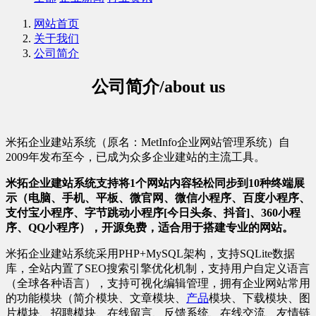
网站首页
关于我们
公司简介
公司简介/about us
米拓企业建站系统（原名：MetInfo企业网站管理系统）自
2009年发布至今，已成为众多企业建站的主流工具。
米拓企业建站系统支持将1个网站内容轻松同步到10种终端展
示（电脑、手机、平板、微官网、微信小程序、百度小程序、
支付宝小程序、字节跳动小程序[今日头条、抖音]、360小程
序、QQ小程序），开源免费，适合用于搭建专业的网站。
米拓企业建站系统采用PHP+MySQL架构，支持SQLite数据
库，全站内置了SEO搜索引擎优化机制，支持用户自定义语言
（全球各种语言），支持可视化编辑管理，拥有企业网站常用
的功能模块（简介模块、文章模块、
产品
模块、下载模块、图
片模块、招聘模块、在线留言、反馈系统、在线交流、友情链