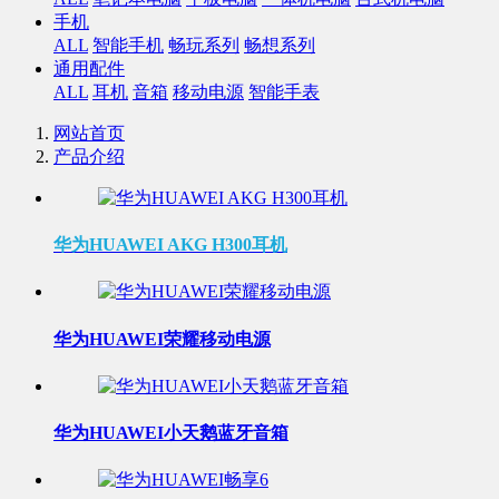
手机
ALL
智能手机
畅玩系列
畅想系列
通用配件
ALL
耳机
音箱
移动电源
智能手表
网站首页
产品介绍
华为HUAWEI AKG H300耳机
华为HUAWEI荣耀移动电源
华为HUAWEI小天鹅蓝牙音箱