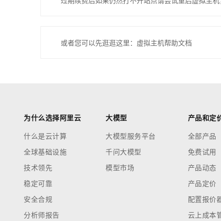
过期续费后如果仍然打不开站点请尝试重启虚拟主机
或者您可以先逛逛这里：虚拟主机帮助文档