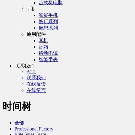
台式机电脑
手机
智能手机
畅玩系列
畅想系列
通用配件
耳机
音箱
移动电源
智能手表
联系我们
ALL
联系我们
在线反馈
在线留言
时间树
全部
Professional Factory
Elite Sales Team